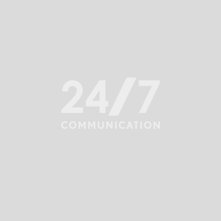
INSIGHTS
Jak komunikować działania ESG?
Wróć